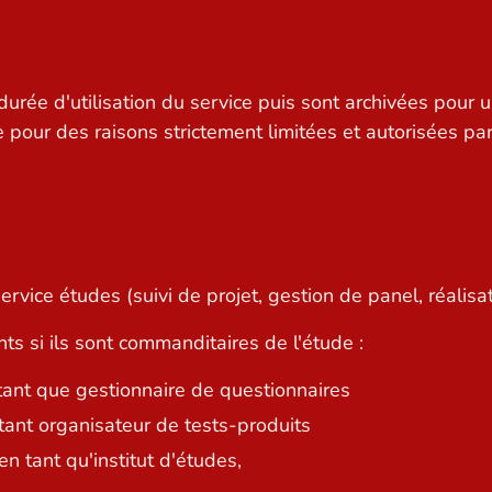
rée d'utilisation du service puis sont archivées pour 
our des raisons strictement limitées et autorisées par la
rvice études (suivi de projet, gestion de panel, réalisat
ts si ils sont commanditaires de l'étude :
nt que gestionnaire de questionnaires
 tant organisateur de tests-produits
n tant qu'institut d'études,