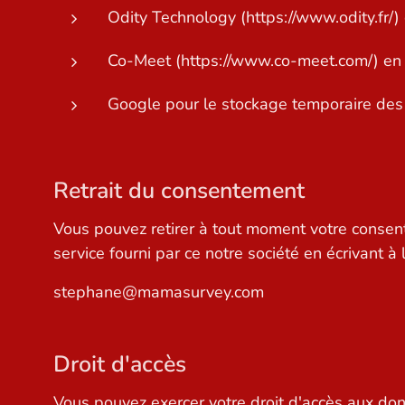
Odity Technology (https://www.odity.fr/) 
Co-Meet (https://www.co-meet.com/) en 
Google pour le stockage temporaire des
Retrait du consentement
Vous pouvez retirer à tout moment votre consent
service fourni par ce notre société en écrivant à 
stephane@mamasurvey.com
Droit d'accès
Vous pouvez exercer votre droit d'accès aux donné