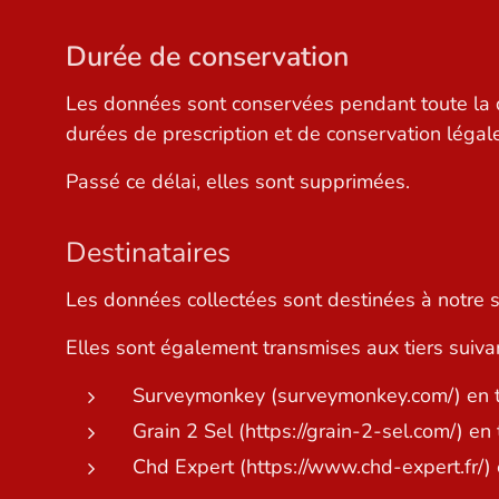
Durée de conservation
Les données sont conservées pendant toute la du
durées de prescription et de conservation légale p
Passé ce délai, elles sont supprimées.
Destinataires
Les données collectées sont destinées à notre se
Elles sont également transmises aux tiers suivan
Surveymonkey (surveymonkey.com/) en ta
Grain 2 Sel (https://grain-2-sel.com/) en
Chd Expert (https://www.chd-expert.fr/) e