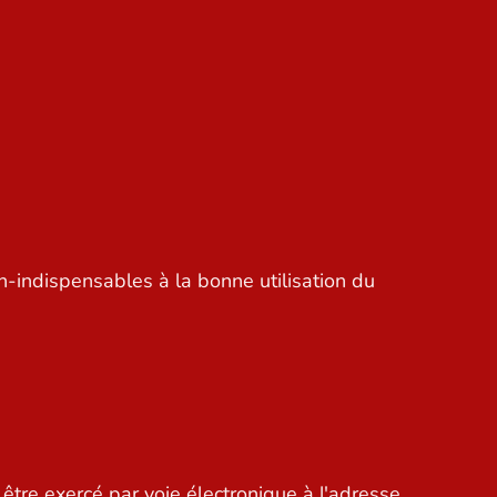
n-indispensables à la bonne utilisation du
 être exercé par voie électronique à l'adresse