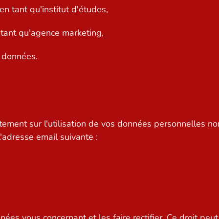
en tant qu'institut d'études,
tant qu'agence marketing,
 données.
ement sur l'utilisation de vos données personnelles no
l'adresse email suivante :
es vous concernant et les faire rectifier. Ce droit peut