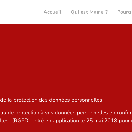
e
Accueil
Qui est Mama ?
Pourq
e la protection des données personnelles.
u de protection à vos données personnelles en conformi
lles" (RGPD) entré en application le 25 mai 2018 pour