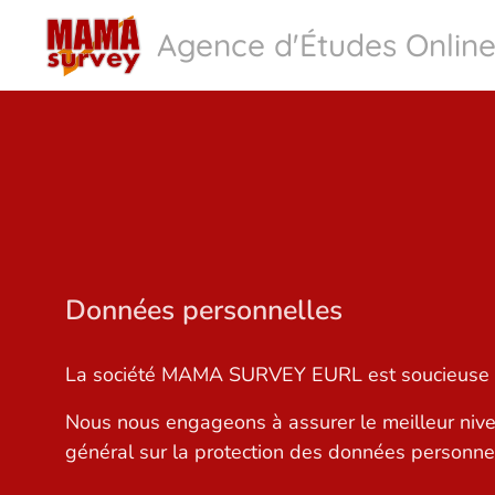
Agence d'Études Onlin
Données personnelles
La société MAMA SURVEY EURL est soucieuse d
Nous nous engageons à assurer le meilleur nivea
général sur la protection des données personne