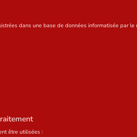
istrées dans une base de données informatisée par le r
traitement
t être utilisées :