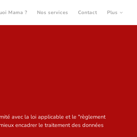
uoi Mama ?
Nos services
Contact
Plus
té avec la loi applicable et le "règlement
 mieux encadrer le traitement des données