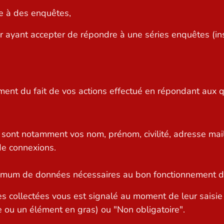
re à des enquêtes,
r ayant accepter de répondre à une séries enquêtes (in
ent du fait de vos actions effectué en répondant aux q
 sont notamment vos nom, prénom, civilité, adresse mai
de connexions.
mum de données nécessaires au bon fonctionnement des 
es collectées vous est signalé au moment de leur saisie
 ou un élément en gras) ou "Non obligatoire".